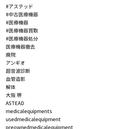
#アステッド
#中古医療機器
#医療機器
#医療機器買取
#医療機器処分
医療機器撤去
廃院
アンギオ
超音波診断
血管造影
解体
大阪 堺
ASTEAD
medicalequipments
usedmedicalequipment
preownedmedicalequipment