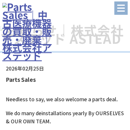
2026年02月25日
Parts Sales
Needless to say, we also welcome a parts deal.
We do many deinstallations yearly By OURSELVES
& OUR OWN TEAM.