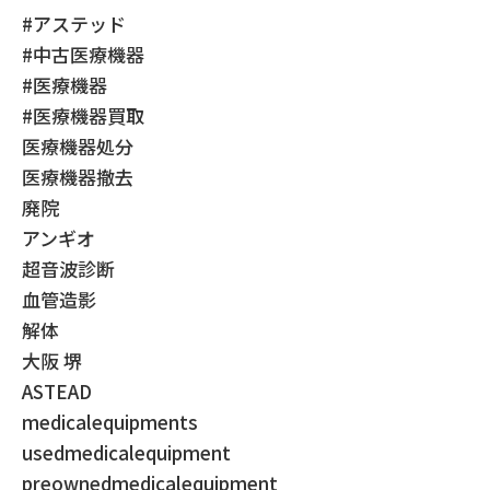
#アステッド
#中古医療機器
#医療機器
#医療機器買取
医療機器処分
医療機器撤去
廃院
アンギオ
超音波診断
血管造影
解体
大阪 堺
ASTEAD
medicalequipments
usedmedicalequipment
preownedmedicalequipment