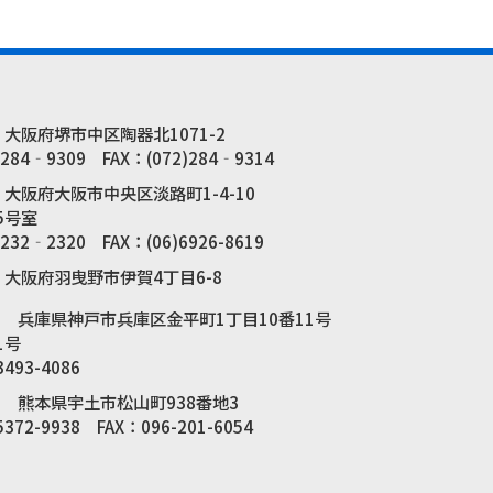
42 大阪府堺市中区陶器北1071-2
284‐9309 FAX：(072)284‐9314
47 大阪府大阪市中央区淡路町1-4-10
5号室
232‐2320 FAX：(06)6926-8619
76 大阪府羽曳野市伊賀4丁目6-8
873 兵庫県神戸市兵庫区金平町1丁目10番11号
1号
493-4086
416 熊本県宇土市松山町938番地3
372-9938 FAX：096-201-6054