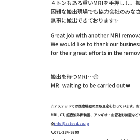
４トンもある重いMRIを手押しし、搬
困難な搬出現場でも協力会社のみな
無事に搬出できております✨
Great job with another MRI remova
We would like to thank our busines
for their great efforts in the remov
搬出を待つMRI…😊
MRI waiting to be carried out❤️
☆アステッドでは医療機器の買取査定を行っています。お
MRI, CT, 超音波診断装置、アンギオ・血管造影装置
📩
info@astead.co.jp
📞072-284-9309