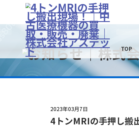
TOP
2023年03月7日
4トンMRIの手押し搬