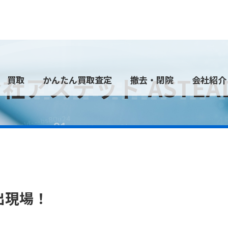
買取
かんたん買取査定
撤去・閉院
会社紹介
出現場！