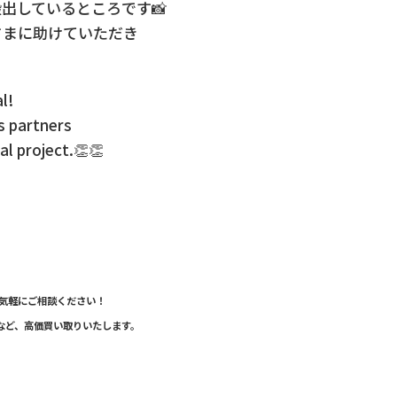
出しているところです📸
さまに助けていただき
l!
s partners
al project.👏👏
気軽にご相談ください！
などなど、高価買い取りいたします。