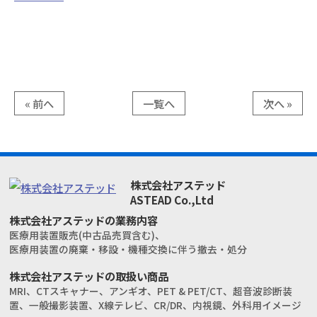
« 前へ
一覧へ
次へ »
株式会社アステッド
ASTEAD Co.,Ltd
株式会社アステッドの業務内容
医療用装置販売(中古品売買含む)、
医療用装置の廃棄・移設・機種交換に伴う撤去・処分
株式会社アステッドの取扱い商品
MRI、CTスキャナー、アンギオ、PET & PET/CT、
超音波診断装
置、一般撮影装置、X線テレビ、CR/DR、
内視鏡、外科用イメージ