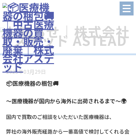
2023年03月29日
📦医療機器の梱包🚚
～医療機器が国内から海外に出荷されるまで～🌍
国内で買取のご相談をいただいた医療機器は、
弊社の海外販売経路から一番高値で検討してくれる会