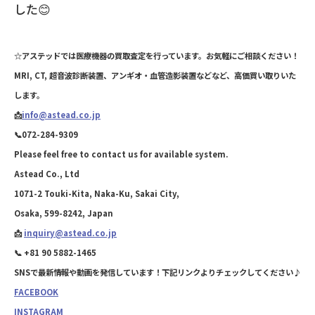
した😊
☆アステッドでは医療機器の買取査定を行っています。お気軽にご相談ください！
MRI, CT, 超音波診断装置、アンギオ・血管造影装置などなど、高価買い取りいた
します。
📩
info@astead.co.jp
📞072-284-9309
Please feel free to contact us for available system.
Astead Co., Ltd
1071-2 Touki-Kita, Naka-Ku, Sakai City,
Osaka, 599-8242, Japan
📩
inquiry@astead.co.jp
📞 +81 90 5882-1465
SNSで最新情報や動画を発信しています！下記リンクよりチェックしてください♪
FACEBOOK
INSTAGRAM