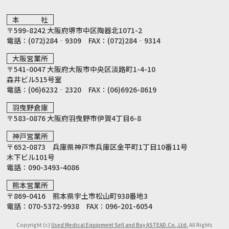
本 社
〒599-8242 大阪府堺市中区陶器北1071-2
電話：(072)284‐9309 FAX：(072)284‐9314
大阪営業所
〒541-0047 大阪府大阪市中央区淡路町1-4-10
森井ビル515号室
電話：(06)6232‐2320 FAX：(06)6926-8619
羽曳野倉庫
〒583-0876 大阪府羽曳野市伊賀4丁目6-8
神戸営業所
〒652-0873 兵庫県神戸市兵庫区金平町1丁目10番11号
木下ビル101号
電話：090-3493-4086
熊本営業所
〒869-0416 熊本県宇土市松山町938番地3
電話：070-5372-9938 FAX：096-201-6054
Copyright (c)
Used Medical Equipment Sell and Buy ASTEAD.Co.,Ltd.
All Rights