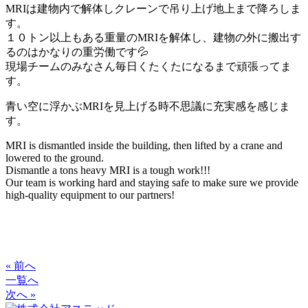
MRIは建物内で解体しクレーンで吊り上げ地上まで降ろしま
す。
１０トン以上もある重量のMRIを解体し、建物の外に搬出す
るのはかなりの重労働です💦
現場チームのみなさん毎日くたくたになるまで頑張ってま
す。
青い空に浮かぶMRIを見上げる時不思議に充実感を感じま
す。
MRI is dismantled inside the building, then lifted by a crane and
lowered to the ground.
Dismantle a tons heavy MRI is a tough work!!!
Our team is working hard and staying safe to make sure we provide
high-quality equipment to our partners!
« 前へ
一覧へ
次へ »