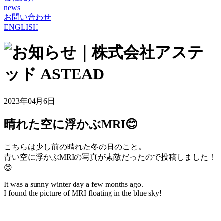
news
お問い合わせ
ENGLISH
2023年04月6日
晴れた空に浮かぶMRI😊
こちらは少し前の晴れた冬の日のこと。
青い空に浮かぶMRIの写真が素敵だったので投稿しました！
😊
It was a sunny winter day a few months ago.
I found the picture of MRI floating in the blue sky!