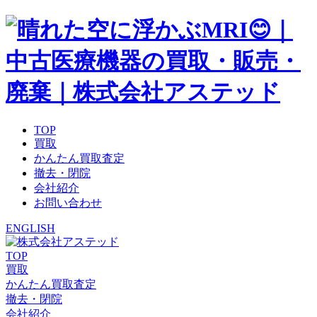
TOP
買取
かんたん買取査定
撤去・閉院
会社紹介
お問い合わせ
ENGLISH
TOP
買取
かんたん買取査定
撤去・閉院
会社紹介