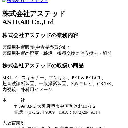
株式会社アステッド
ASTEAD Co.,Ltd
株式会社アステッドの業務内容
医療用装置販売(中古品売買含む)、
医療用装置の廃棄・移設・機種交換に伴う撤去・処分
株式会社アステッドの取扱い商品
MRI、CTスキャナー、アンギオ、PET & PET/CT、
超音波診断装置、一般撮影装置、X線テレビ、CR/DR、
内視鏡、外科用イメージ
本 社
〒599-8242 大阪府堺市中区陶器北1071-2
電話：(072)284‐9309 FAX：(072)284‐9314
大阪営業所