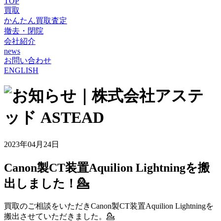
TOP
買取
かんたん買取査定
撤去・閉院
会社紹介
news
お問い合わせ
ENGLISH
2023年04月24日
Canon製CT装置Aquilion Lightningを搬
出しました！💁
買取のご相談をいただきCanon製CT装置Aquilion Lightningを
搬出させていただきました。💁