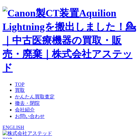
TOP
買取
かんたん買取査定
撤去・閉院
会社紹介
お問い合わせ
ENGLISH