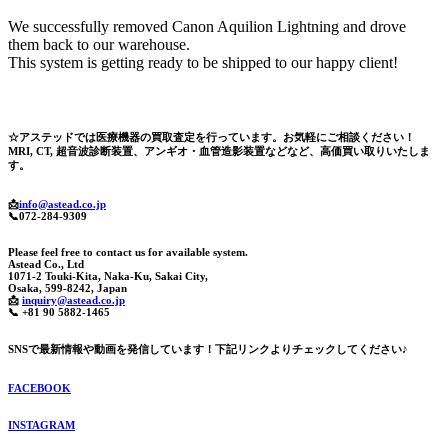
We successfully removed Canon Aquilion Lightning and drove
them back to our warehouse.
This system is getting ready to be shipped to our happy client!
☆アステッドでは医療機器の買取査定を行っています。お気軽にご相談ください！
MRI, CT, 超音波診断装置、アンギオ・血管造影装置などなど、高価買い取りいたしま
す。
📩
info@astead.co.jp
📞072-284-9309
Please feel free to contact us for available system.
Astead Co., Ltd
1071-2 Touki-Kita, Naka-Ku, Sakai City,
Osaka, 599-8242, Japan
📩
inquiry@astead.co.jp
📞 +81 90 5882-1465
SNSで最新情報や動画を発信しています！下記リンクよりチェックしてください♪
FACEBOOK
INSTAGRAM