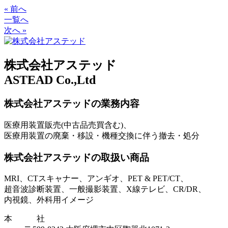
« 前へ
一覧へ
次へ »
株式会社アステッド
ASTEAD Co.,Ltd
株式会社アステッドの業務内容
医療用装置販売(中古品売買含む)、
医療用装置の廃棄・移設・機種交換に伴う撤去・処分
株式会社アステッドの取扱い商品
MRI、CTスキャナー、アンギオ、PET & PET/CT、
超音波診断装置、一般撮影装置、X線テレビ、CR/DR、
内視鏡、外科用イメージ
本 社