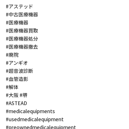
#アステッド
#中古医療機器
#医療機器
#医療機器買取
#医療機器処分
#医療機器撤去
#廃院
#アンギオ
#超音波診断
#血管造影
#解体
#大阪 #堺
#ASTEAD
#medicalequipments
#usedmedicalequipment
#preownedmedicalequipment