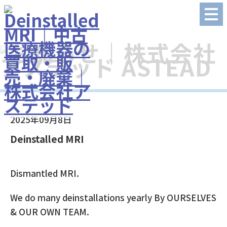
2025年09月8日
Deinstalled MRI
Dismantled MRI.
We do many deinstallations yearly By OURSELVES
& OUR OWN TEAM.